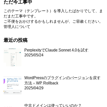
ただ今工事中
このテーマ（テンプレート）を導入したばかりでして、ま
だまだ工事中です。
ご不便をおかけするかもしれませんが、ご容赦ください。
管理人について
最近の投稿
PerplexityでClaude Sonnet 4.0を試す
2025/05/24
WordPressのプラグインのバージョンを戻す
方法 – WP Rollback
2025/04/29
中古ドメインは使っていいのか？