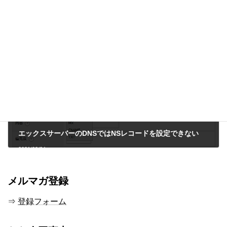
スマホページ全体をキャプチャする方法
2021/02/20
次の記事
エックスサーバーのDNSではNSレコードを設定できない
2021/02/24
メルマガ登録
⇒
登録フォーム