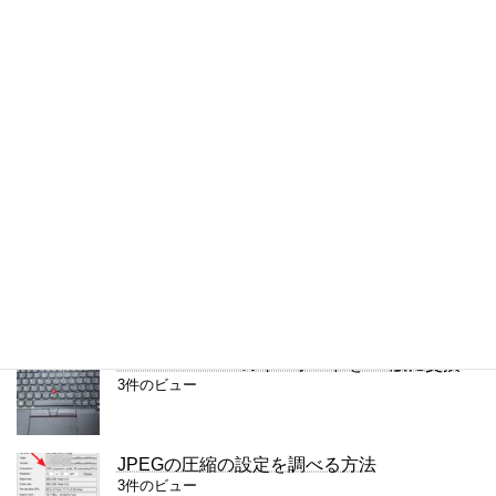
4件のビュー
Chromeで半角・全角を区別して検索する方
法
4件のビュー
複数の単語を検索するChrome拡張
4件のビュー
iPhoneの通知をもう一度見る方法
4件のビュー
ThinkPad X280のキーボードをUS版に交換
3件のビュー
JPEGの圧縮の設定を調べる方法
3件のビュー