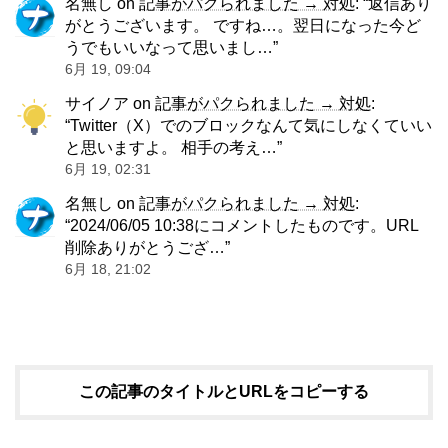
名無し
on
記事がパクられました → 対処
: “
返信あり
がとうございます。 ですね…。翌日になった今ど
うでもいいなって思いまし…
”
6月 19, 09:04
サイノア
on
記事がパクられました → 対処
:
“
Twitter（X）でのブロックなんて気にしなくていい
と思いますよ。 相手の考え…
”
6月 19, 02:31
名無し
on
記事がパクられました → 対処
:
“
2024/06/05 10:38にコメントしたものです。URL
削除ありがとうござ…
”
6月 18, 21:02
この記事のタイトルとURLをコピーする