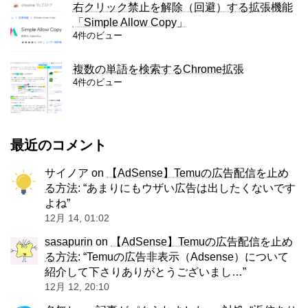
右クリック禁止を解除（回避）する拡張機能
「Simple Allow Copy」
4件のビュー
複数の単語を検索するChrome拡張
4件のビュー
最近のコメント
サイノア
on
【AdSense】Temuの広告配信を止め
る方法
: “
あまりにもウザい広告は出したくないです
よね
”
12月 14, 01:02
sasapurin
on
【AdSense】Temuの広告配信を止め
る方法
: “
Temuの広告非表示（Adsense）について
紹介して下さりありがとうございまし…
”
12月 12, 20:10