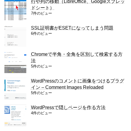
行や列の移動（LibreOffice、Googleスプレッ
ドシート）
7件のビュー
SSL証明書がESETになってしまう問題
6件のビュー
Chromeで半角・全角を区別して検索する方
法
5件のビュー
WordPressのコメントに画像をつけるプラグ
イン – Comment Images Reloaded
5件のビュー
WordPressで隠しページを作る方法
4件のビュー