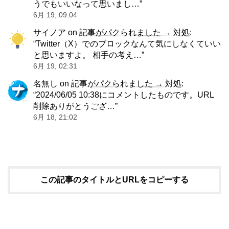
うでもいいなって思いまし…
”
6月 19, 09:04
サイノア
on
記事がパクられました → 対処
:
“
Twitter（X）でのブロックなんて気にしなくていい
と思いますよ。 相手の考え…
”
6月 19, 02:31
名無し
on
記事がパクられました → 対処
:
“
2024/06/05 10:38にコメントしたものです。URL
削除ありがとうござ…
”
6月 18, 21:02
この記事のタイトルとURLをコピーする