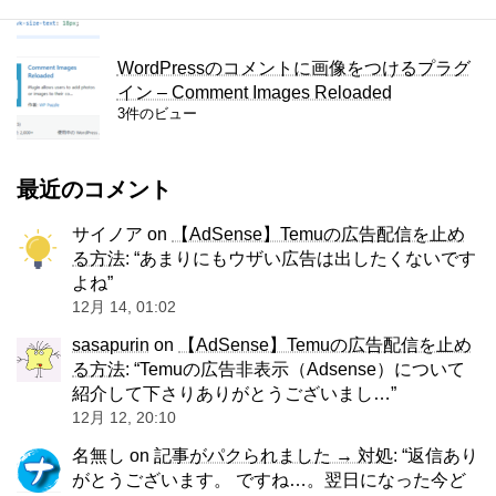
3件のビュー
WordPressのコメントに画像をつけるプラグ
イン – Comment Images Reloaded
3件のビュー
最近のコメント
サイノア
on
【AdSense】Temuの広告配信を止め
る方法
: “
あまりにもウザい広告は出したくないです
よね
”
12月 14, 01:02
sasapurin
on
【AdSense】Temuの広告配信を止め
る方法
: “
Temuの広告非表示（Adsense）について
紹介して下さりありがとうございまし…
”
12月 12, 20:10
名無し
on
記事がパクられました → 対処
: “
返信あり
がとうございます。 ですね…。翌日になった今ど