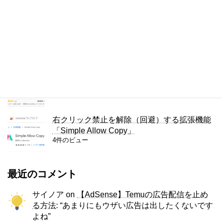
5件のビュー
Lightningカスタマイズ: リンクテキストの色
を変える
5件のビュー
WordPressで隠しページを作る方法
4件のビュー
右クリック禁止を解除（回避）する拡張機能
「Simple Allow Copy」
4件のビュー
最近のコメント
サイノア
on
【AdSense】Temuの広告配信を止め
る方法
: “
あまりにもウザい広告は出したくないです
よね
”